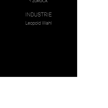
< ZURÜCK
INDUSTRIE
Leopold Wahl